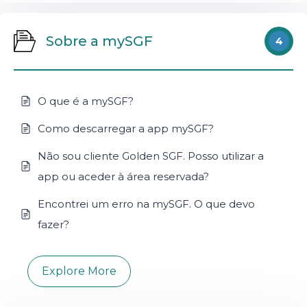
Sobre a mySGF
4
O que é a mySGF?
Como descarregar a app mySGF?
Não sou cliente Golden SGF. Posso utilizar a
app ou aceder à área reservada?
Encontrei um erro na mySGF. O que devo
fazer?
Explore More