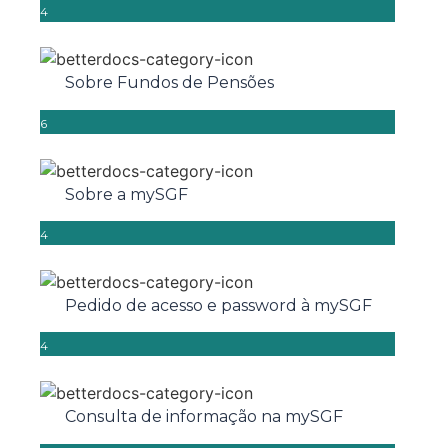
4
Sobre Fundos de Pensões
6
Sobre a mySGF
4
Pedido de acesso e password à mySGF
4
Consulta de informação na mySGF