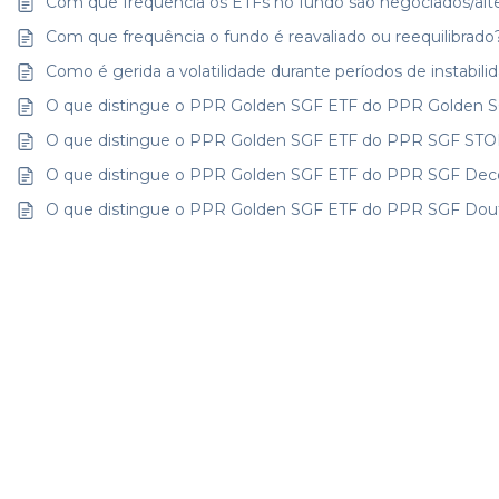
Com que frequência os ETFs no fundo são negociados/alt
Com que frequência o fundo é reavaliado ou reequilibrado
Como é gerida a volatilidade durante períodos de instabili
O que distingue o PPR Golden SGF ETF do PPR Golden S
O que distingue o PPR Golden SGF ETF do PPR SGF STO
O que distingue o PPR Golden SGF ETF do PPR SGF Dec
O que distingue o PPR Golden SGF ETF do PPR SGF Dout