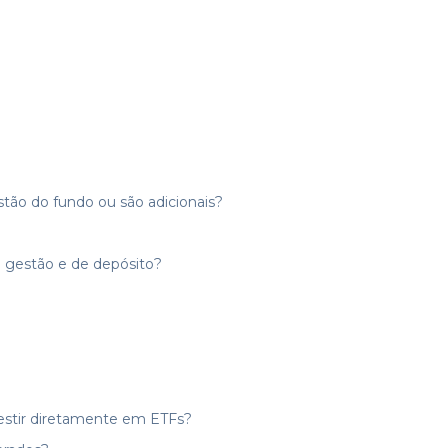
tão do fundo ou são adicionais?
 gestão e de depósito?
estir diretamente em ETFs?