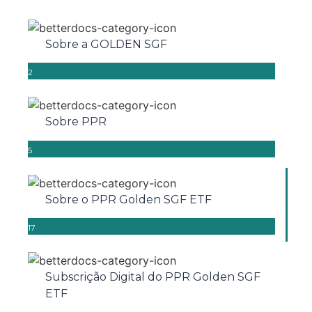
Sobre a GOLDEN SGF
2
Sobre PPR
5
Sobre o PPR Golden SGF ETF
17
Subscrição Digital do PPR Golden SGF
ETF