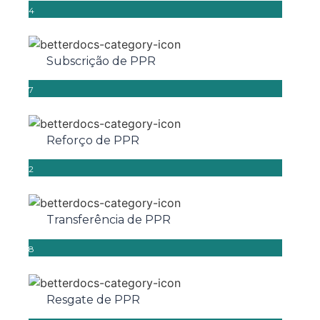
4
Subscrição de PPR
7
Reforço de PPR
2
Transferência de PPR
8
Resgate de PPR