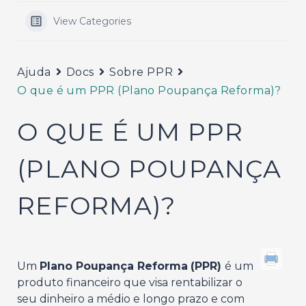
View Categories
Ajuda
Docs
Sobre PPR
O que é um PPR (Plano Poupança Reforma)?
O QUE É UM PPR
(PLANO POUPANÇA
REFORMA)?
Um
Plano Poupança Reforma
(PPR)
é um
produto financeiro que visa rentabilizar o
seu dinheiro a médio e longo prazo e com