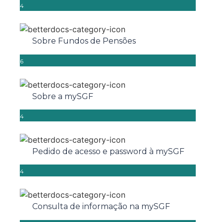
4
Sobre Fundos de Pensões
6
Sobre a mySGF
4
Pedido de acesso e password à mySGF
4
Consulta de informação na mySGF