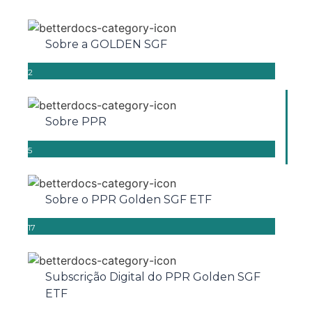
Sobre a GOLDEN SGF
2
Sobre PPR
5
Sobre o PPR Golden SGF ETF
17
Subscrição Digital do PPR Golden SGF
ETF