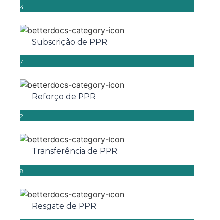
4
Subscrição de PPR
7
Reforço de PPR
2
Transferência de PPR
8
Resgate de PPR