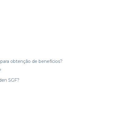
e para obtenção de benefícios?
?
den SGF?