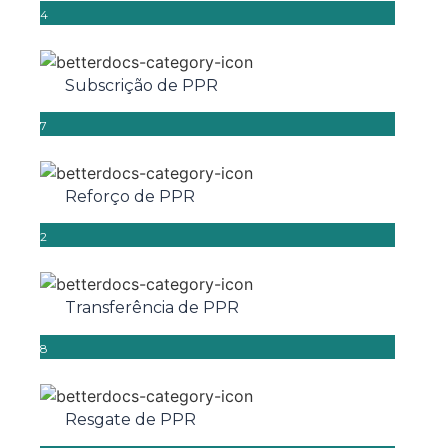
4
Subscrição de PPR
7
Reforço de PPR
2
Transferência de PPR
8
Resgate de PPR