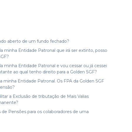
ndo aberto de um fundo fechado?
 minha Entidade Patronal que irá ser extinto, posso
 SGF?
 minha Entidade Patronal e vou cessar ou já cessei
tante ao qual tenho direito para a Golden SGF?
la minha Entidade Patronal. Os FPA da Golden SGF
pensão?
tar a Exclusão de tributação de Mais Valias
rmanente?
 de Pensões para os colaboradores de uma