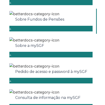
4
Sobre Fundos de Pensões
6
Sobre a mySGF
4
Pedido de acesso e password à mySGF
4
Consulta de informação na mySGF