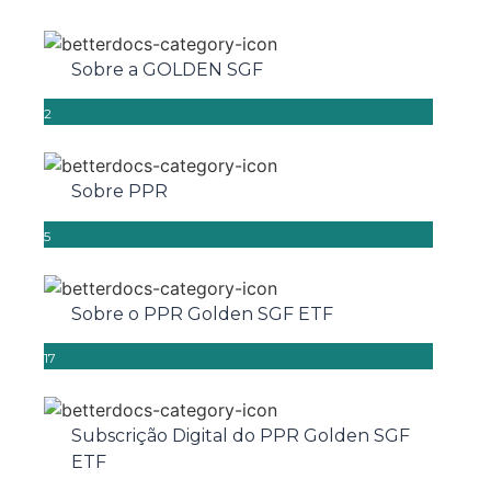
Sobre a GOLDEN SGF
2
Sobre PPR
5
Sobre o PPR Golden SGF ETF
17
Subscrição Digital do PPR Golden SGF
ETF